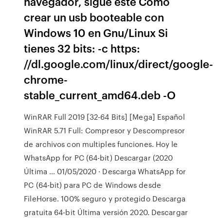
navegador, sigue este Cómo
crear un usb booteable con
Windows 10 en Gnu/Linux Si
tienes 32 bits: -c https:
//dl.google.com/linux/direct/google-
chrome-
stable_current_amd64.deb -O
WinRAR Full 2019 [32-64 Bits] [Mega] Español
WinRAR 5.71 Full: Compresor y Descompresor
de archivos con multiples funciones. Hoy le
WhatsApp for PC (64-bit) Descargar (2020
Última … 01/05/2020 · Descarga WhatsApp for
PC (64-bit) para PC de Windows desde
FileHorse. 100% seguro y protegido Descarga
gratuita 64-bit Última versión 2020. Descargar