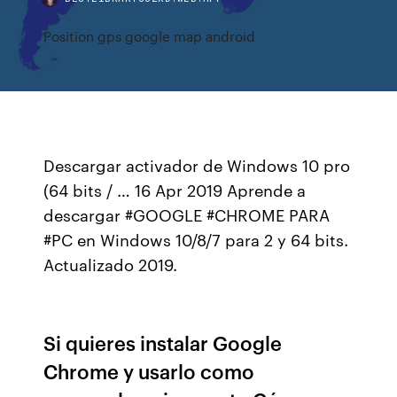
Position gps google map android
Descargar activador de Windows 10 pro
(64 bits / … 16 Apr 2019 Aprende a
descargar #GOOGLE #CHROME PARA
#PC en Windows 10/8/7 para 2 y 64 bits.
Actualizado 2019.
Si quieres instalar Google
Chrome y usarlo como