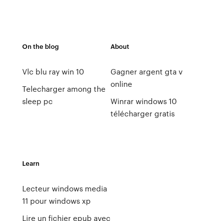
On the blog
About
Vlc blu ray win 10
Gagner argent gta v
online
Telecharger among the
sleep pc
Winrar windows 10
télécharger gratis
Learn
Lecteur windows media
11 pour windows xp
Lire un fichier epub avec