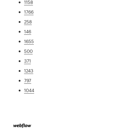
1158
1766
258
146
1655
500
371
1243
797
1044