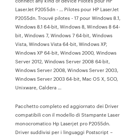
connect any kind of device Pilotes pour HP
LaserJet P2055dn - … Pilotes pour HP LaserJet
P2055dn. Trouvé pilotes - 17 pour Windows 8.1,
Windows 8.1 64-bit, Windows 8, Windows 8 64-
bit, Windows 7, Windows 7 64-bit, Windows
Vista, Windows Vista 64-bit, Windows XP,
Windows XP 64-bit, Windows 2000, Windows
Server 2012, Windows Server 2008 64-bit,
Windows Server 2008, Windows Server 2003,
Windows Server 2003 64-bit, Mac OS X, SCO,
Unixware, Caldera …
Pacchetto completo ed aggiornato dei Driver
compatibili con il modello di Stampante Laser
monocromatico Hp Laserjet pro P2055dn.
Driver suddivisi per i linguaggi Postscript –