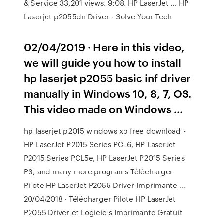
& Service 33,201 views. 9:08. HP LaserJet … HP
Laserjet p2055dn Driver - Solve Your Tech
02/04/2019 · Here in this video,
we will guide you how to install
hp laserjet p2055 basic inf driver
manually in Windows 10, 8, 7, OS.
This video made on Windows …
hp laserjet p2015 windows xp free download -
HP LaserJet P2015 Series PCL6, HP LaserJet
P2015 Series PCL5e, HP LaserJet P2015 Series
PS, and many more programs Télécharger
Pilote HP LaserJet P2055 Driver Imprimante ...
20/04/2018 · Télécharger Pilote HP LaserJet
P2055 Driver et Logiciels Imprimante Gratuit