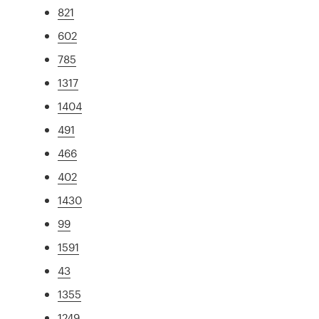
821
602
785
1317
1404
491
466
402
1430
99
1591
43
1355
1249