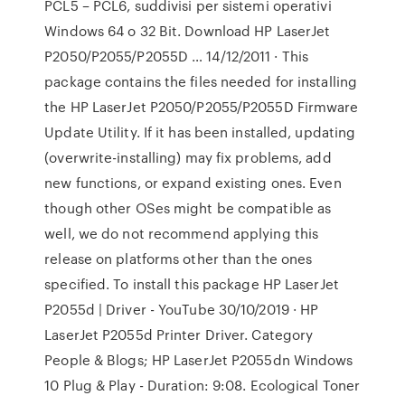
PCL5 – PCL6, suddivisi per sistemi operativi
Windows 64 o 32 Bit. Download HP LaserJet
P2050/P2055/P2055D … 14/12/2011 · This
package contains the files needed for installing
the HP LaserJet P2050/P2055/P2055D Firmware
Update Utility. If it has been installed, updating
(overwrite-installing) may fix problems, add
new functions, or expand existing ones. Even
though other OSes might be compatible as
well, we do not recommend applying this
release on platforms other than the ones
specified. To install this package HP LaserJet
P2055d | Driver - YouTube 30/10/2019 · HP
LaserJet P2055d Printer Driver. Category
People & Blogs; HP LaserJet P2055dn Windows
10 Plug & Play - Duration: 9:08. Ecological Toner