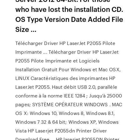
who have lost the installation CD.
OS Type Version Date Added File
Size …
Télécharger Driver HP LaserJet P2055 Pilote
Imprimante ... Télécharger Driver HP LaserJet
P2055 Pilote Imprimante et Logiciels
Installation Gratuit Pour Windows et Mac OSX,
LINUX Caractéristiques des imprimantes HP
LaserJet P2055. Haut débit USB 2.0, parallèle
conforme à la norme IEEE 1284 ; Jusqu'à 25000
pages; SYSTÈME OPÉRATEUR WINDOWS . MAC
OS X: Windows 10, Windows 8, Windows 8.1,
Windows 7 32 & 64 bit; Windows XP, Windows
Vista HP Laserjet P2055dn Printer Driver
Download Free … HP laserjet P2055DN Printer