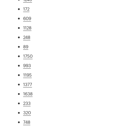
172
609
1128
248
89
1750
993
1195
1377
1638
233
320
748