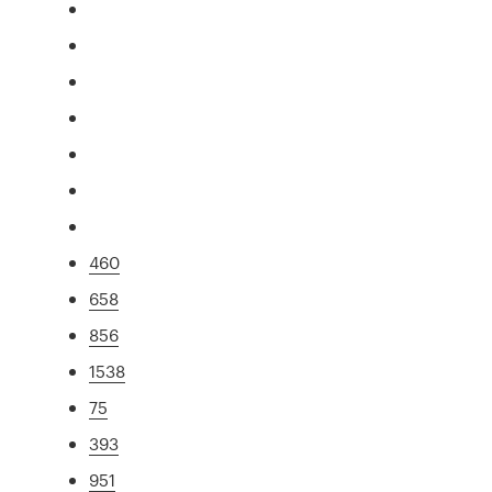
460
658
856
1538
75
393
951