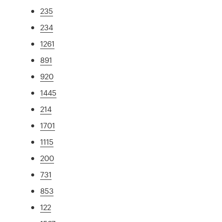
235
234
1261
891
920
1445
214
1701
1115
200
731
853
122