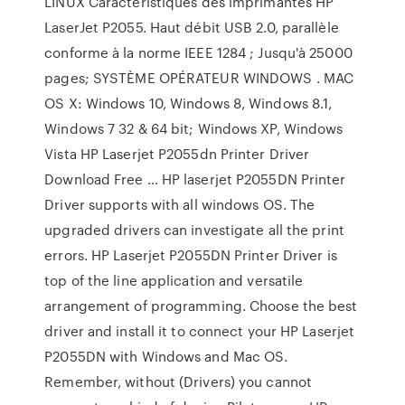
LINUX Caractéristiques des imprimantes HP
LaserJet P2055. Haut débit USB 2.0, parallèle
conforme à la norme IEEE 1284 ; Jusqu'à 25000
pages; SYSTÈME OPÉRATEUR WINDOWS . MAC
OS X: Windows 10, Windows 8, Windows 8.1,
Windows 7 32 & 64 bit; Windows XP, Windows
Vista HP Laserjet P2055dn Printer Driver
Download Free … HP laserjet P2055DN Printer
Driver supports with all windows OS. The
upgraded drivers can investigate all the print
errors. HP Laserjet P2055DN Printer Driver is
top of the line application and versatile
arrangement of programming. Choose the best
driver and install it to connect your HP Laserjet
P2055DN with Windows and Mac OS.
Remember, without (Drivers) you cannot