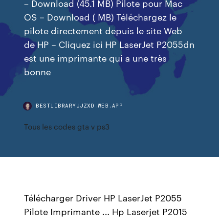
– Download (45.1 MB) Pilote pour Mac
OS – Download ( MB) Téléchargez le
pilote directement depuis le site Web
de HP – Cliquez ici HP LaserJet P2055dn
est une imprimante qui a une très
bonne
BESTLIBRARYJJZXD.WEB.APP
Tous les codes gta v ps3
Télécharger Driver HP LaserJet P2055
Pilote Imprimante ... Hp Laserjet P2015