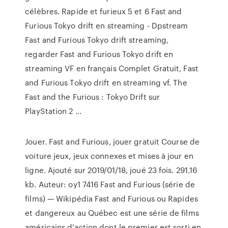
célèbres. Rapide et furieux 5 et 6 Fast and
Furious Tokyo drift en streaming - Dpstream
Fast and Furious Tokyo drift streaming,
regarder Fast and Furious Tokyo drift en
streaming VF en français Complet Gratuit, Fast
and Furious Tokyo drift en streaming vf. The
Fast and the Furious : Tokyo Drift sur
PlayStation 2 ...
Jouer. Fast and Furious, jouer gratuit Course de
voiture jeux, jeux connexes et mises à jour en
ligne. Ajouté sur 2019/01/18, joué 23 fois. 291.16
kb. Auteur: oy1 7416 Fast and Furious (série de
films) — Wikipédia Fast and Furious ou Rapides
et dangereux au Québec est une série de films
américains d'action dont le premier est sorti en