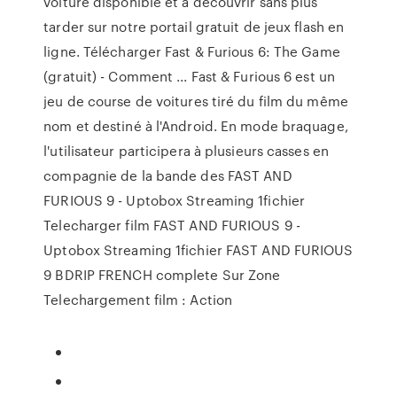
voiture disponible et à découvrir sans plus
tarder sur notre portail gratuit de jeux flash en
ligne. Télécharger Fast & Furious 6: The Game
(gratuit) - Comment ... Fast & Furious 6 est un
jeu de course de voitures tiré du film du même
nom et destiné à l'Android. En mode braquage,
l'utilisateur participera à plusieurs casses en
compagnie de la bande des FAST AND
FURIOUS 9 - Uptobox Streaming 1fichier
Telecharger film FAST AND FURIOUS 9 -
Uptobox Streaming 1fichier FAST AND FURIOUS
9 BDRIP FRENCH complete Sur Zone
Telechargement film : Action