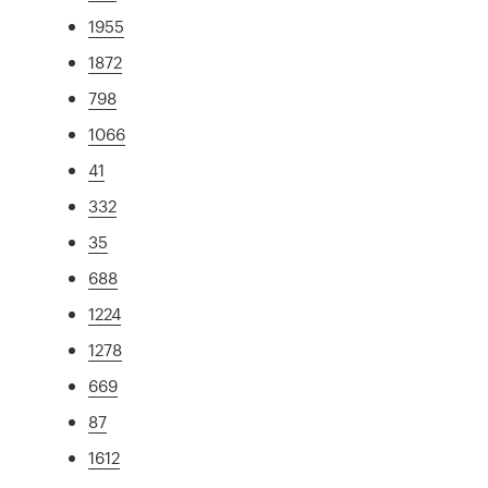
1955
1872
798
1066
41
332
35
688
1224
1278
669
87
1612