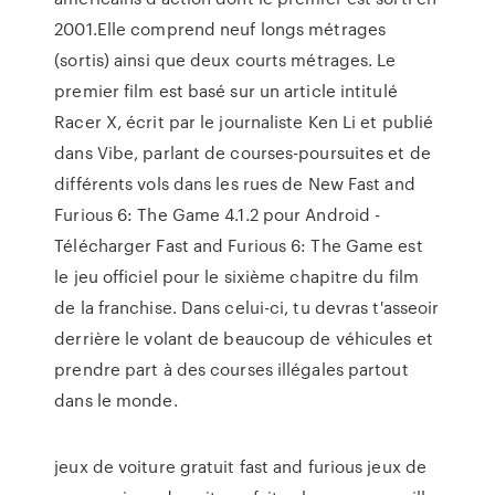
2001.Elle comprend neuf longs métrages
(sortis) ainsi que deux courts métrages. Le
premier film est basé sur un article intitulé
Racer X, écrit par le journaliste Ken Li et publié
dans Vibe, parlant de courses-poursuites et de
différents vols dans les rues de New Fast and
Furious 6: The Game 4.1.2 pour Android -
Télécharger Fast and Furious 6: The Game est
le jeu officiel pour le sixième chapitre du film
de la franchise. Dans celui-ci, tu devras t'asseoir
derrière le volant de beaucoup de véhicules et
prendre part à des courses illégales partout
dans le monde.
jeux de voiture gratuit fast and furious jeux de