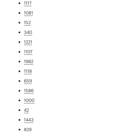
1117
1081
152
340
1221
1107
1982
1118
659
1586
1000
42
1443
829