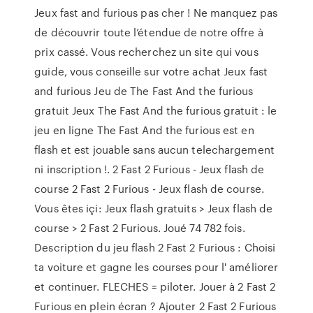
Jeux fast and furious pas cher ! Ne manquez pas
de découvrir toute l’étendue de notre offre à
prix cassé. Vous recherchez un site qui vous
guide, vous conseille sur votre achat Jeux fast
and furious Jeu de The Fast And the furious
gratuit Jeux The Fast And the furious gratuit : le
jeu en ligne The Fast And the furious est en
flash et est jouable sans aucun telechargement
ni inscription !. 2 Fast 2 Furious - Jeux flash de
course 2 Fast 2 Furious - Jeux flash de course.
Vous êtes içi: Jeux flash gratuits > Jeux flash de
course > 2 Fast 2 Furious. Joué 74 782 fois.
Description du jeu flash 2 Fast 2 Furious : Choisi
ta voiture et gagne les courses pour l' améliorer
et continuer. FLECHES = piloter. Jouer à 2 Fast 2
Furious en plein écran ? Ajouter 2 Fast 2 Furious