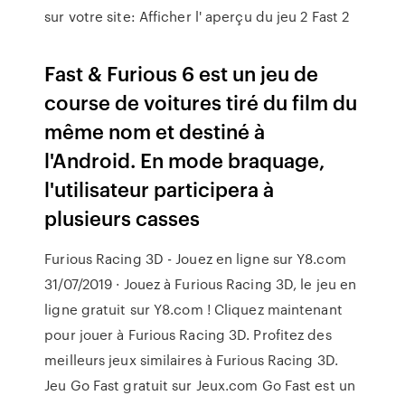
sur votre site: Afficher l' aperçu du jeu 2 Fast 2
Fast & Furious 6 est un jeu de
course de voitures tiré du film du
même nom et destiné à
l'Android. En mode braquage,
l'utilisateur participera à
plusieurs casses
Furious Racing 3D - Jouez en ligne sur Y8.com
31/07/2019 · Jouez à Furious Racing 3D, le jeu en
ligne gratuit sur Y8.com ! Cliquez maintenant
pour jouer à Furious Racing 3D. Profitez des
meilleurs jeux similaires à Furious Racing 3D.
Jeu Go Fast gratuit sur Jeux.com Go Fast est un