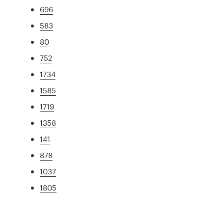
696
583
80
752
1734
1585
1719
1358
141
878
1037
1805