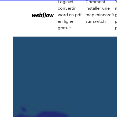
Logiciel
Comment
convertir
installer une
word en pdf
map minecraft
g
en ligne
sur switch
gratuit