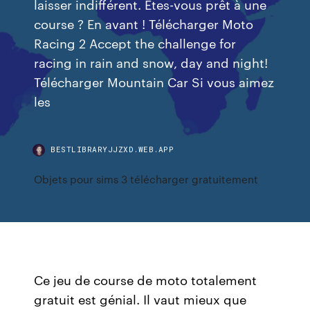
laisser indifférent. Êtes-vous prêt à une
course ? En avant ! Télécharger Moto
Racing 2 Accept the challenge for
racing in rain and snow, day and night!
Télécharger Mountain Car Si vous aimez
les
BESTLIBRARYJJZXD.WEB.APP
Objets pour sims 3 télécharger gratuitement
Ce jeu de course de moto totalement
gratuit est génial. Il vaut mieux que