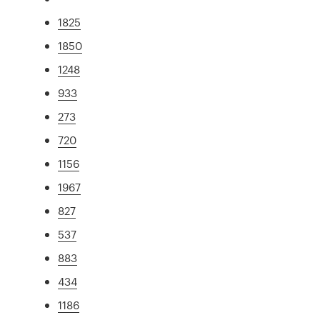
1825
1850
1248
933
273
720
1156
1967
827
537
883
434
1186