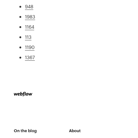
948
1983
1164
113
1190
1367
On the blog
About