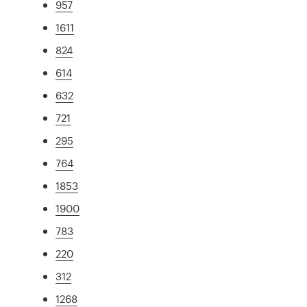
957
1611
824
614
632
721
295
764
1853
1900
783
220
312
1268