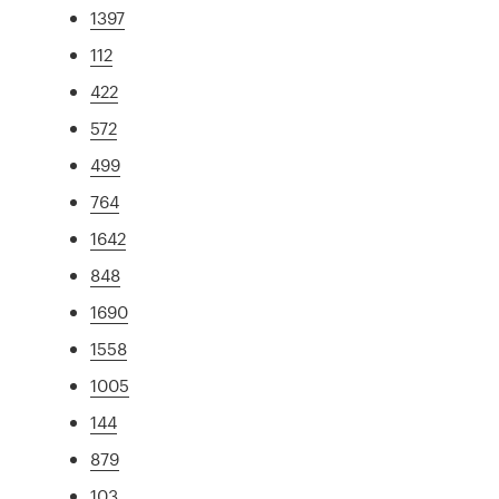
1397
112
422
572
499
764
1642
848
1690
1558
1005
144
879
103