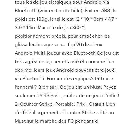
tous les de jeu classiques pour Android via
Bluetooth (voir en fin d'article). Fait en ABS, le
poids est 100g, la taille est 12 * 10 * 3cm / 4.7 *
3.9 * 1.1in. Manette de jeu 360 °,
positionnement précis, pour empêcher les
glissades lorsque vous Top 20 des Jeux
Android Multi-joueur avec Bluetooth Ce jeu est
très agréable à jouer et a été élu comme l’un
des meilleurs jeux Android pouvant être joué
via Bluetooth. Former des équipes? Détruire
l’ennemi ? Bien sûr ! Ce jeu est un Must. Payez
seulement 6.99 $ et profitez de ce jeu à l’infini!
2. Counter Strike: Portable. Prix : Gratuit Lien
de Téléchargement . Counter Strike a été un
Must sur le marché des PC pendant d