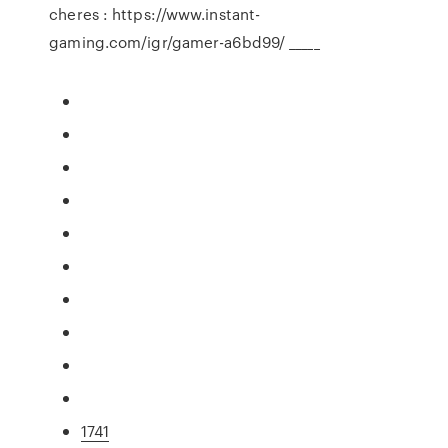
cheres : https://www.instant-
gaming.com/igr/gamer-a6bd99/ _____
1741