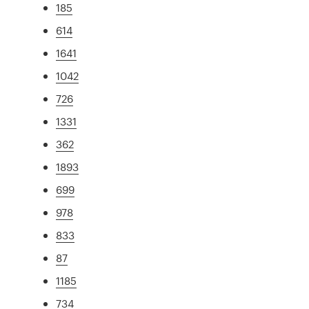
185
614
1641
1042
726
1331
362
1893
699
978
833
87
1185
734