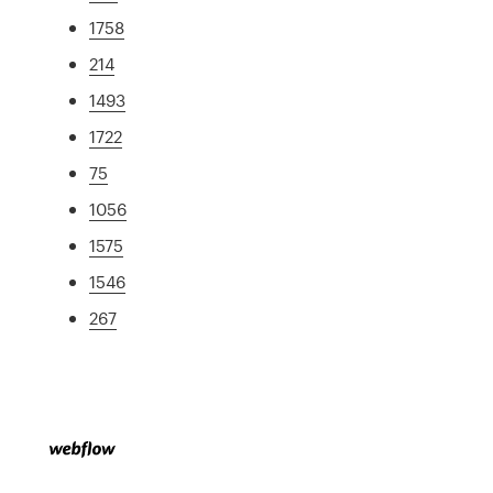
1758
214
1493
1722
75
1056
1575
1546
267