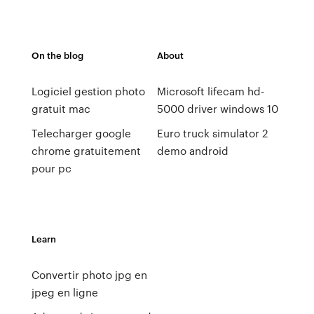
On the blog
About
Logiciel gestion photo
Microsoft lifecam hd-
gratuit mac
5000 driver windows 10
Telecharger google
Euro truck simulator 2
chrome gratuitement
demo android
pour pc
Learn
Convertir photo jpg en
jpeg en ligne