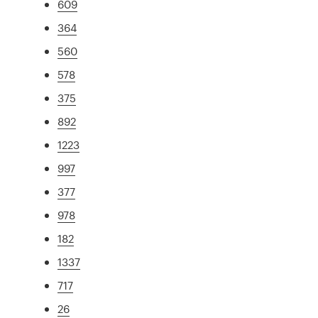
609
364
560
578
375
892
1223
997
377
978
182
1337
717
26