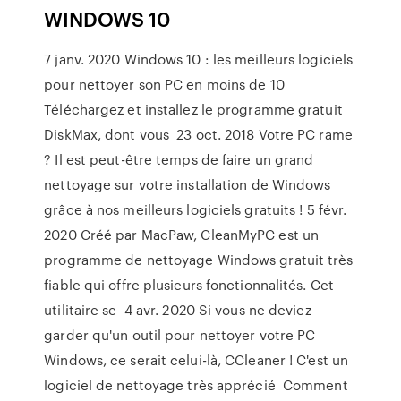
WINDOWS 10
7 janv. 2020 Windows 10 : les meilleurs logiciels
pour nettoyer son PC en moins de 10
Téléchargez et installez le programme gratuit
DiskMax, dont vous 23 oct. 2018 Votre PC rame
? Il est peut-être temps de faire un grand
nettoyage sur votre installation de Windows
grâce à nos meilleurs logiciels gratuits ! 5 févr.
2020 Créé par MacPaw, CleanMyPC est un
programme de nettoyage Windows gratuit très
fiable qui offre plusieurs fonctionnalités. Cet
utilitaire se 4 avr. 2020 Si vous ne deviez
garder qu'un outil pour nettoyer votre PC
Windows, ce serait celui-là, CCleaner ! C'est un
logiciel de nettoyage très apprécié Comment