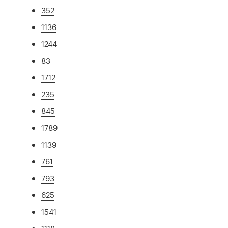
352
1136
1244
83
1712
235
845
1789
1139
761
793
625
1541