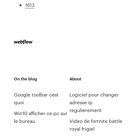
1613
On the blog
About
Google toolbar cest
Logiciel pour changer
quoi
adresse ip
regulierement
Win10 afficher ce pc sur
le bureau
Video de fortnite battle
royal frigiel