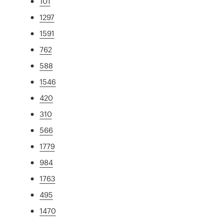
101
1297
1591
762
588
1546
420
310
566
1779
984
1763
495
1470