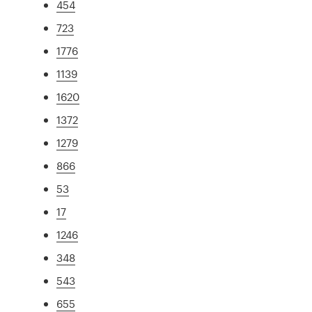
454
723
1776
1139
1620
1372
1279
866
53
17
1246
348
543
655