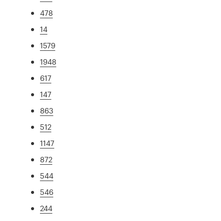
478
14
1579
1948
617
147
863
512
1147
872
544
546
244