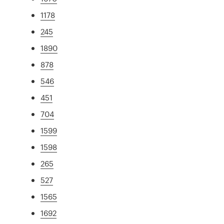
1178
245
1890
878
546
451
704
1599
1598
265
527
1565
1692