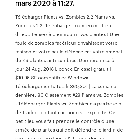
mars 2020 à 11:27.
Télécharger Plants vs. Zombies 2.2 Plants vs.
Zombies 2.2. Télécharger maintenant! Lien
direct. Pensez à bien nourrir vos plantes ! Une
foule de zombies facétieux envahissent votre
maison et votre seule défense est votre arsenal
de 49 plantes anti-zombies. Dernière mise à
jour 24 Aug. 2018 Licence En essai gratuit |
$19.95 SE compatibles Windows
Téléchargements Total: 360,301 | La semaine
dernière: 80 Classement #28 Plants vs. Zombies
- Télécharger Plants vs. Zombies n'a pas besoin
de traduction tant son nom est explicite. Ce
petit jeu vous fait prendre le contrôle d'une
armée de plantes qui doit défendre le jardin de
son propriétaire face à l'attaque des mort-