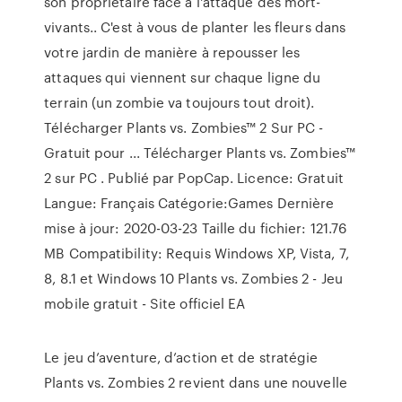
son propriétaire face à l'attaque des mort-
vivants.. C'est à vous de planter les fleurs dans
votre jardin de manière à repousser les
attaques qui viennent sur chaque ligne du
terrain (un zombie va toujours tout droit).
Télécharger Plants vs. Zombies™ 2 Sur PC -
Gratuit pour ... Télécharger Plants vs. Zombies™
2 sur PC . Publié par PopCap. Licence: Gratuit
Langue: Français Catégorie:Games Dernière
mise à jour: 2020-03-23 Taille du fichier: 121.76
MB Compatibility: Requis Windows XP, Vista, 7,
8, 8.1 et Windows 10 Plants vs. Zombies 2 - Jeu
mobile gratuit - Site officiel EA
Le jeu d’aventure, d’action et de stratégie
Plants vs. Zombies 2 revient dans une nouvelle