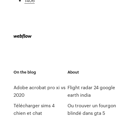
1406
On the blog
About
Adobe acrobat pro xi vs
Flight radar 24 google
2020
earth india
Télécharger sims 4
Ou trouver un fourgon
chien et chat
blindé dans gta 5