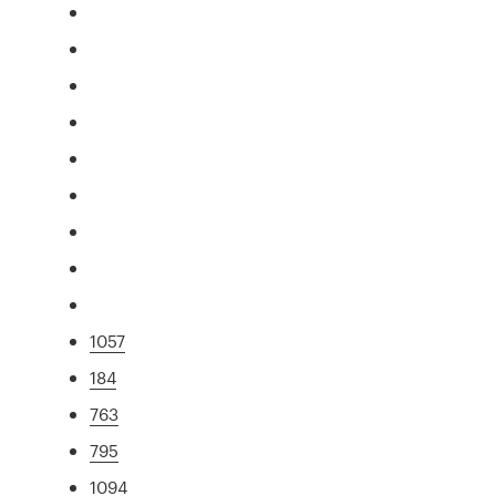
1057
184
763
795
1094