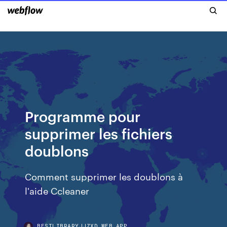
Programme pour
supprimer les fichiers
doublons
Comment supprimer les doublons à
l'aide Ccleaner
BESTLIBRARYJJZXD.WEB.APP