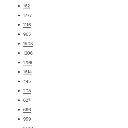
162
1777
1116
965
1503
1206
1798
1614
445
208
627
696
959