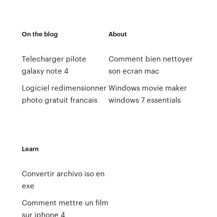
On the blog
About
Telecharger pilote
Comment bien nettoyer
galaxy note 4
son ecran mac
Logiciel redimensionner
Windows movie maker
photo gratuit francais
windows 7 essentials
Learn
Convertir archivo iso en
exe
Comment mettre un film
sur iphone 4