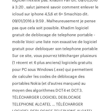
à 3:20 . salut jaimeré savoir comment enlever le
icloud sur iphone 4,5,6 et 6+ Smachizo dit.
09/01/2016 à 9:59 . Malheureusement je pense
pas que cela soit possible. Khadim logiciel
gratuit de deblocage de telephone portable -
mobile Voici une liste non exaustive de logiciel
gratuit pour debloquer son telephone portable
Sur ce site, vous pourrez télécharger plusieurs
(1 récent et 6 plus anciens) logiciels gratuits
pour PC sous Windows (.exe) qui permettent
de calculer les codes de déblocage des
portables Nokia (et d'autres marques) au
moyen des algorithmes DCT4 et DCT3.
TÉLÉCHARGER LOGICIEL DEBLOCAGE
TELEPHONE ALCATEL … TÉLÉCHARGER
LOGICIEL DEBLOCAGE TELEPHONE ALCATEL