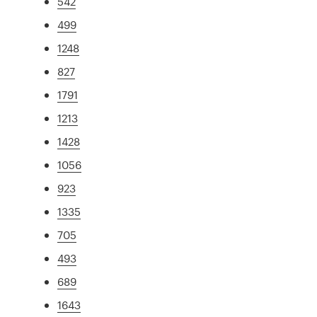
542
499
1248
827
1791
1213
1428
1056
923
1335
705
493
689
1643