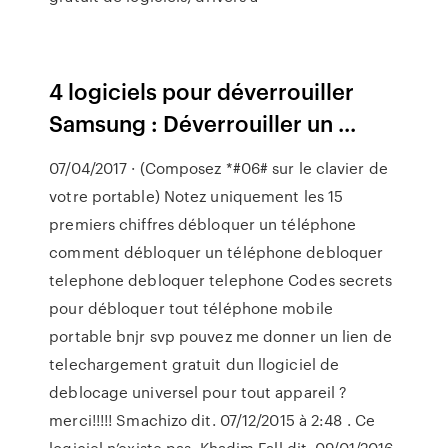
4 logiciels pour déverrouiller
Samsung : Déverrouiller un ...
07/04/2017 · (Composez *#06# sur le clavier de
votre portable) Notez uniquement les 15
premiers chiffres débloquer un téléphone
comment débloquer un téléphone debloquer
telephone debloquer telephone Codes secrets
pour débloquer tout téléphone mobile
portable bnjr svp pouvez me donner un lien de
telechargement gratuit dun llogiciel de
deblocage universel pour tout appareil ?
merci!!!!! Smachizo dit. 07/12/2015 à 2:48 . Ce
logiciel n’existe pas. Khadim Fall dit. 09/01/2016