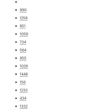
990
1258
851
1059
734
564
955
1029
1448
156
1233
434
1332