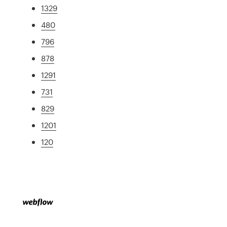
1329
480
796
878
1291
731
829
1201
120