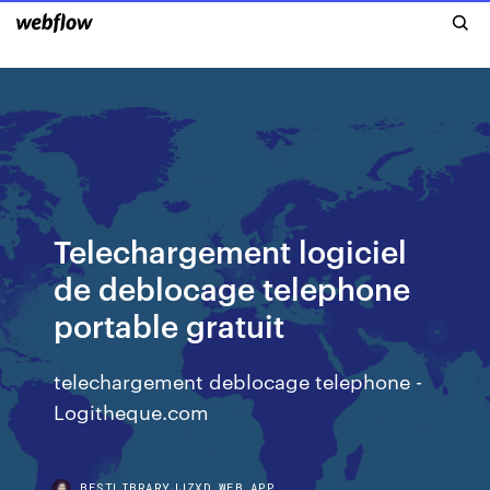
Telechargement logiciel
de deblocage telephone
portable gratuit
telechargement deblocage telephone -
Logitheque.com
BESTLIBRARYJJZXD.WEB.APP