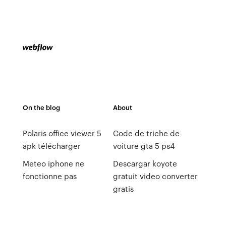
On the blog
About
Polaris office viewer 5
Code de triche de
apk télécharger
voiture gta 5 ps4
Meteo iphone ne
Descargar koyote
fonctionne pas
gratuit video converter
gratis