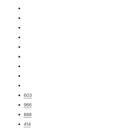
603
966
888
414