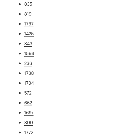
835
819
1787
1425
843
1594
236
1738
1734
572
662
1697
800
1772