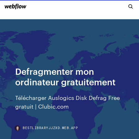
Defragmenter mon
ordinateur gratuitement
Télécharger Auslogics Disk Defrag Free
gratuit | Clubic.com
BESTLIBRARYJJZXD.WEB.APP