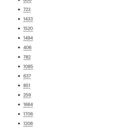
723
1433
1520
1494
406
782
1085
637
851
259
1664
1706
1206