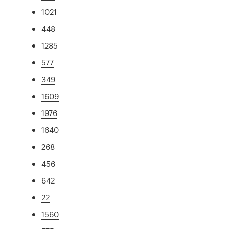
1021
448
1285
577
349
1609
1976
1640
268
456
642
22
1560