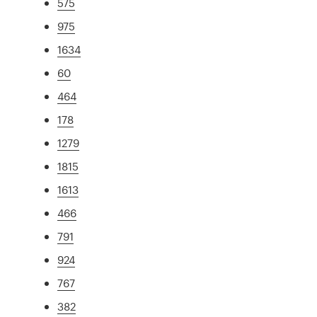
575
975
1634
60
464
178
1279
1815
1613
466
791
924
767
382