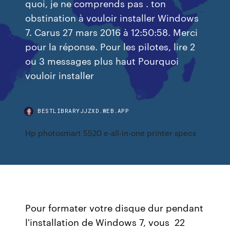
quoi, je ne comprends pas . ton
obstination à vouloir installer Windows
7. Carus 27 mars 2016 à 12:50:58. Merci
pour la réponse. Pour les pilotes, lire 2
ou 3 messages plus haut Pourquoi
vouloir installer
BESTLIBRARYJJZXD.WEB.APP
Hp photosmart 5520 e-all-in-one printer specs
Pour formater votre disque dur pendant
l'installation de Windows 7, vous 22