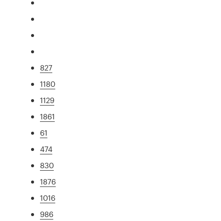
827
1180
1129
1861
61
474
830
1876
1016
986