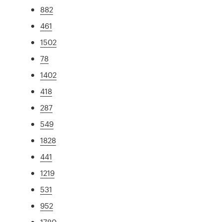
882
461
1502
78
1402
418
287
549
1828
441
1219
531
952
1780