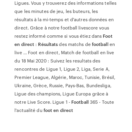
Ligues. Vous y trouverez des informations telles
que les minutes de jeu, les buteurs, les
résultats à la mi-temps et d'autres données en
direct. Grâce à notre football livescore vous
restez informé comme si vous étiez dans
Foot
en direct
:
Résultats
des matchs de
football
en
live ... Foot en direct, Match de football en live
du 18 Mai 2020 : Suivez les resultats des
rencontres de Ligue 1, Ligue 2, Liga, Serie A,
Premier League, Algérie, Maroc, Tunisie, Brésil,
Ukraine, Grèce, Russie, Pays-Bas, Bundesliga,
Ligue des champions, Ligue Europa grâce à
notre Live Score. Ligue 1 -
Football
365 - Toute
l'actualité du
foot en direct