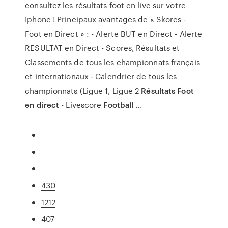
consultez les résultats foot en live sur votre
Iphone ! Principaux avantages de « Skores -
Foot en Direct » : - Alerte BUT en Direct - Alerte
RESULTAT en Direct - Scores, Résultats et
Classements de tous les championnats français
et internationaux - Calendrier de tous les
championnats (Ligue 1, Ligue 2
Résultats Foot
en direct
- Livescore
Football
...
430
1212
407