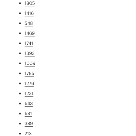
1805
1416
548
1469
1741
1393
1009
1785
1276
1231
643
681
389
213