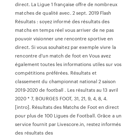
direct. La Ligue 1 française offre de nombreux
matches de qualité avec. 2 sept. 2019 Flash
Résultats : soyez informé des résultats des
matchs en temps réel vous arriver de ne pas
pouvoir visionner une rencontre sportive en
direct. Si vous souhaitez par exemple vivre la
rencontre d'un match de foot en Vous avez
également toutes les informations utiles sur vos
compétitions préférées. Résultats et
classement du championnat national 2 saison
2019-2020 de football . Les résultats au 13 avril
2020 * 7, BOURGES FOOT, 31, 21, 9, 4, 8, 4.
[intro]. Résultats des Matchs de Foot en direct
pour plus de 100 Ligues de Football. Grâce a un
service fournit par Livescore.in, restez informés
des résultats des