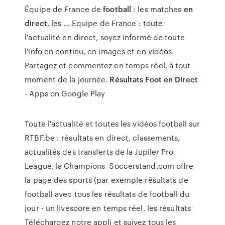
Équipe de France de
football
: les matches
en
direct
, les ... Equipe de France : toute
l'actualité en direct, soyez informé de toute
l'info en continu, en images et en vidéos.
Partagez et commentez en temps réel, à tout
moment de la journée.
Résultats Foot en Direct
- Apps on Google Play
Toute l'actualité et toutes les vidéos football sur
RTBF.be : résultats en direct, classements,
actualités des transferts de la Jupiler Pro
League, la Champions Soccerstand.com offre
la page des sports (par exemple résultats de
football avec tous les résultats de football du
jour - un livescore en temps réel, les résultats
Téléchargez notre appli et suivez tous les