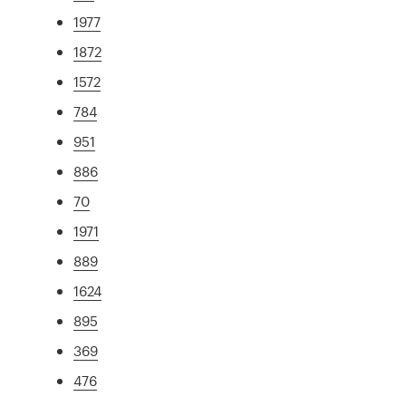
1977
1872
1572
784
951
886
70
1971
889
1624
895
369
476